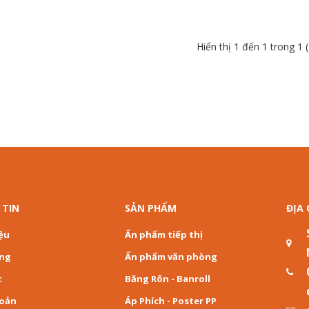
Hiển thị 1 đến 1 trong 1 
 TIN
SẢN PHẨM
ĐỊA 
iệu
Ấn phẩm tiếp thị
àng
Ấn phẩm văn phòng
t
Băng Rôn - Banroll
hoản
Áp Phích - Poster PP