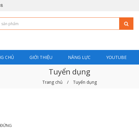
38
G CHỦ
GIỚI THIỆU
NĂNG LỰC
YOUTUBE
Tuyển dụng
 HỆ
Trang chủ
Tuyển dụng
Ợ ĐỨNG